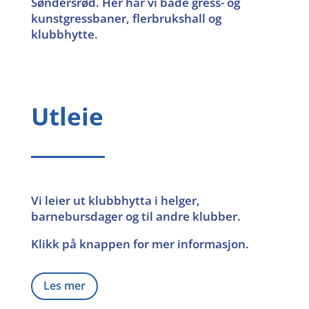
Søndersrød.
Her har vi både gress- og
kunstgressbaner, flerbrukshall og
klubbhytte.
Utleie
Vi leier ut klubbhytta i helger,
barnebursdager og til andre klubber.
Klikk på knappen for mer informasjon.
Les mer