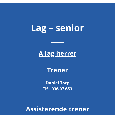
Lag – senior
A-lag herrer
Trener
Daniel Torp
Tlf.:
936 07 653
Assisterende trener