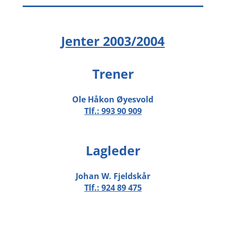
Jenter 2003/2004
Trener
Ole Håkon Øyesvold
Tlf.:
993 90 909
Lagleder
Johan W. Fjeldskår
Tlf.:
924 89 475