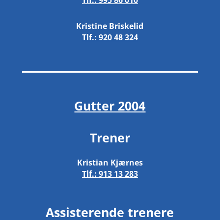
Kristine Briskelid
Tlf.:
920 48 324
Gutter 2004
Trener
Kristian Kjærnes
Tlf.:
913 13 283
Assisterende trenere