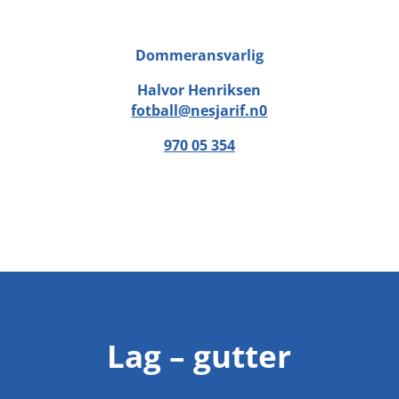
Dommeransvarlig
Halvor Henriksen
fotball@nesjarif.n0
970 05 354
Lag – gutter