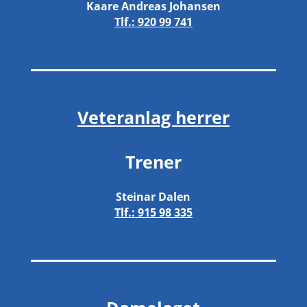
Kaare Andreas Johansen
Tlf.:
920 99 741
Veteranlag herrer
Trener
Steinar Dalen
Tlf.:
915 98 335