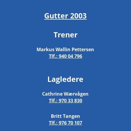
Gutter 2003
Trener
Markus Wallin Pettersen
Tlf.:
940 04 796
Lagledere
Cathrine Wærvågen
Tlf.:
970 33 830
Britt Tangen
Tlf.:
976 70 107