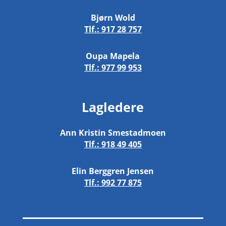
Bjørn Wold
Tlf.:
917 28 757
Oupa Mapela
Tlf.:
977 99 953
Lagledere
Ann Kristin Smestadmoen
Tlf.:
918 49 405
Elin Berggren Jensen
Tlf.:
992 77 875