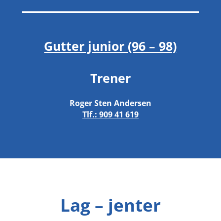
Gutter junior (96 – 98)
Trener
Roger Sten Andersen
Tlf.:
909 41 619
Lag – jenter