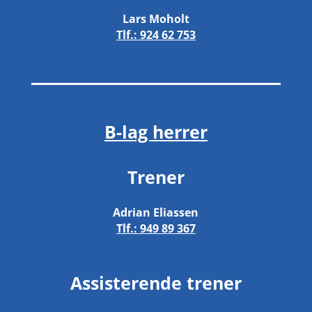
Lars Moholt
Tlf.:
924 62 753
B-lag herrer
Trener
Adrian Eliassen
Tlf.:
949 89 367
Assisterende trener