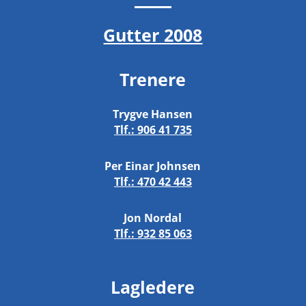
Gutter 2008
Trenere
Trygve Hansen
Tlf.:
906 41 735
Per Einar Johnsen
Tlf.:
470 42 443
Jon Nordal
Tlf.:
932 85 063
Lagledere