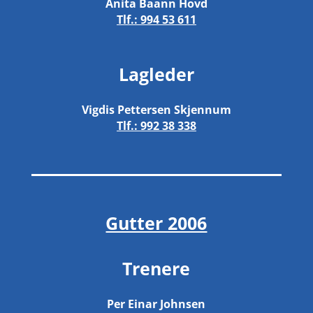
Anita Baann Hovd
Tlf.:
994 53 611
Lagleder
Vigdis Pettersen Skjennum
Tlf.:
992 38 338
Gutter 2006
Trenere
Per Einar Johnsen