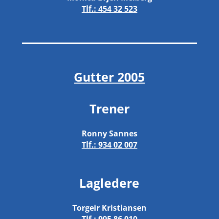
Tlf.:
454 32 523
Gutter 2005
Trener
Ronny Sannes
Tlf.:
934 02 007
Lagledere
Torgeir Kristiansen
Tlf.:
995 86 010