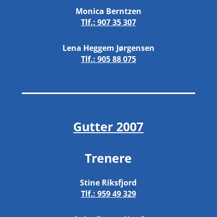
Monica Berntzen
Tlf.:
907 35 307
Lena Heggem Jørgensen
Tlf.:
905 88 075
Gutter 2007
Trenere
Stine Riksfjord
Tlf.:
959 49 329