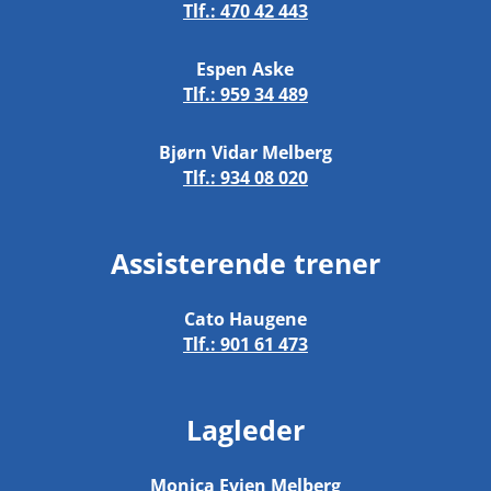
Tlf.:
470 42 443
Espen Aske
Tlf.:
959 34 489
Bjørn Vidar Melberg
Tlf.:
934 08 020
Assisterende trener
Cato Haugene
Tlf.:
901 61 473
Lagleder
Monica Evjen Melberg