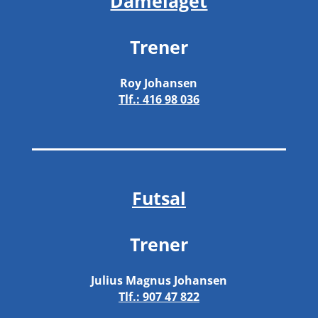
Damelaget
Trener
Roy Johansen
Tlf.:
416 98 036
Futsal
Trener
Julius Magnus Johansen
Tlf.:
907 47 822