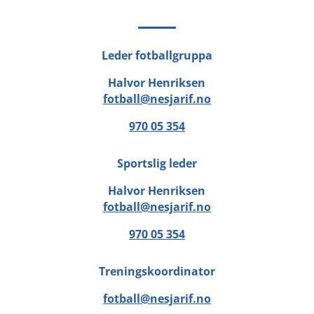
Leder fotballgruppa
Halvor Henriksen
fotball@nesjarif.no
970 05 354
Sportslig leder
Halvor Henriksen
fotball@nesjarif.no
970 05 354
Treningskoordinator
fotball@nesjarif.no